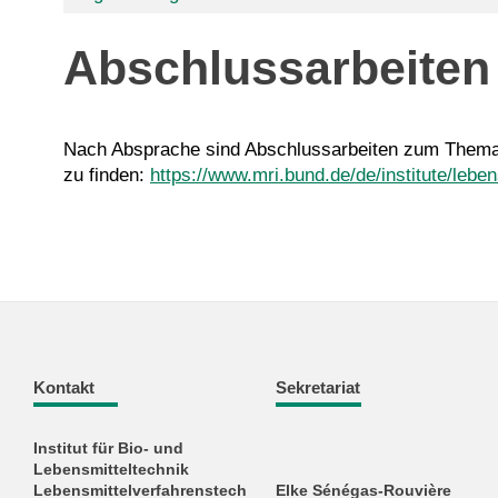
Abschlussarbeiten
Nach Absprache sind Abschlussarbeiten zum Thema L
zu finden:
https://www.mri.bund.de/de/institute/lebe
Kontakt
Sekretariat
Institut für Bio- und
Lebensmitteltechnik
Lebensmittelverfahrenstech
Elke Sénégas-Rouvière