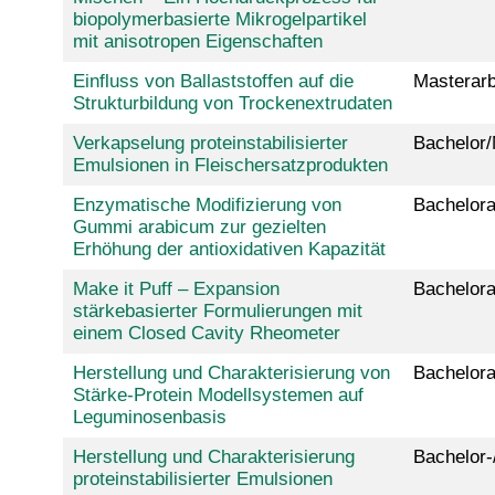
biopolymerbasierte Mikrogelpartikel
mit anisotropen Eigenschaften
Einfluss von Ballaststoffen auf die
Masterarb
Strukturbildung von Trockenextrudaten
Verkapselung proteinstabilisierter
Bachelor/
Emulsionen in Fleischersatzprodukten
Enzymatische Modifizierung von
Bachelora
Gummi arabicum zur gezielten
Erhöhung der antioxidativen Kapazität
Make it Puff – Expansion
Bachelora
stärkebasierter Formulierungen mit
einem Closed Cavity Rheometer
Herstellung und Charakterisierung von
Bachelora
Stärke-Protein Modellsystemen auf
Leguminosenbasis
Herstellung und Charakterisierung
Bachelor-
proteinstabilisierter Emulsionen