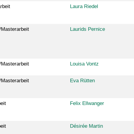
rbeit
Laura Riedel
/Masterarbeit
Laurids Pernice
/Masterarbeit
Louisa Vontz
/Masterarbeit
Eva Rütten
eit
Felix Ellwanger
eit
Désirée Martin