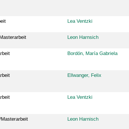
eit
Lea Ventzki
Masterarbeit
Leon Harnsich
rbeit
Bordón, María Gabriela
rbeit
Ellwanger, Felix
rbeit
Lea Ventzki
/Masterarbeit
Leon Harnisch