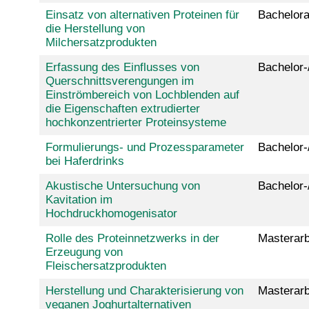
Einsatz von alternativen Proteinen für
Bachelora
die Herstellung von
Milchersatzprodukten
Erfassung des Einflusses von
Bachelor-
Querschnittsverengungen im
Einströmbereich von Lochblenden auf
die Eigenschaften extrudierter
hochkonzentrierter Proteinsysteme
Formulierungs- und Prozessparameter
Bachelor-
bei Haferdrinks
Akustische Untersuchung von
Bachelor-
Kavitation im
Hochdruckhomogenisator
Rolle des Proteinnetzwerks in der
Masterarb
Erzeugung von
Fleischersatzprodukten
Herstellung und Charakterisierung von
Masterarb
veganen Joghurtalternativen