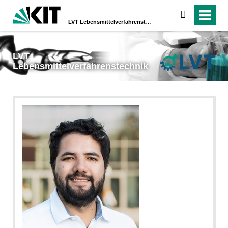
suchen
LVT
Lebensmittelverfahrenstechnik
LVT
Lebensmittelverfahrenstechnik