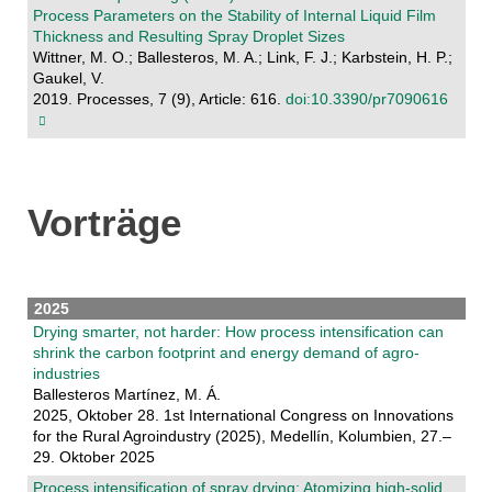
Process Parameters on the Stability of Internal Liquid Film
Thickness and Resulting Spray Droplet Sizes
Wittner, M. O.; Ballesteros, M. A.; Link, F. J.; Karbstein, H. P.;
Gaukel, V.
2019. Processes, 7 (9), Article: 616.
doi:10.3390/pr7090616
Vorträge
2025
Drying smarter, not harder: How process intensification can
shrink the carbon footprint and energy demand of agro-
industries
Ballesteros Martínez, M. Á.
2025, Oktober 28. 1st International Congress on Innovations
for the Rural Agroindustry (2025), Medellín, Kolumbien, 27.–
29. Oktober 2025
Process intensification of spray drying: Atomizing high-solid