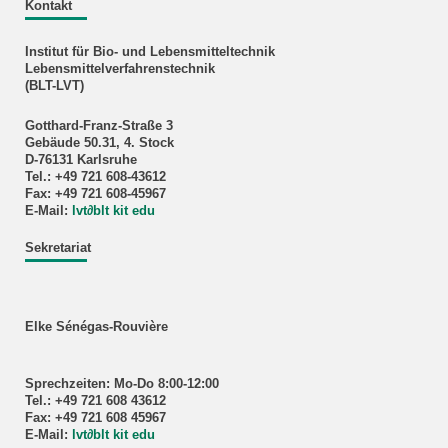
Kontakt
Institut für Bio- und Lebensmitteltechnik
Lebensmittelverfahrenstechnik
(BLT-LVT)
Gotthard-Franz-Straße 3
Gebäude 50.31, 4. Stock
D-76131 Karlsruhe
Tel.: +49 721 608-43612
Fax: +49 721 608-45967
E-Mail:
lvt
∂
blt kit edu
Sekretariat
Elke Sénégas-Rouvière
Sprechzeiten: Mo-Do 8:00-12:00
Tel.: +49 721 608 43612
Fax: +49 721 608 45967
E-Mail:
lvt
∂
blt kit edu