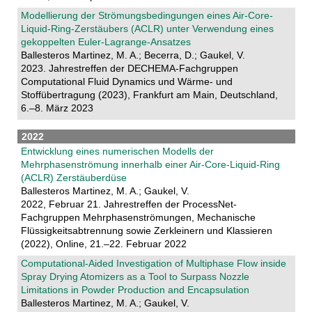
Modellierung der Strömungsbedingungen eines Air-Core-
Liquid-Ring-Zerstäubers (ACLR) unter Verwendung eines
gekoppelten Euler-Lagrange-Ansatzes
Ballesteros Martinez, M. A.; Becerra, D.; Gaukel, V.
2023. Jahrestreffen der DECHEMA-Fachgruppen
Computational Fluid Dynamics und Wärme- und
Stoffübertragung (2023), Frankfurt am Main, Deutschland,
6.–8. März 2023
2022
Entwicklung eines numerischen Modells der
Mehrphasenströmung innerhalb einer Air-Core-Liquid-Ring
(ACLR) Zerstäuberdüse
Ballesteros Martinez, M. A.; Gaukel, V.
2022, Februar 21. Jahrestreffen der ProcessNet-
Fachgruppen Mehrphasenströmungen, Mechanische
Flüssigkeitsabtrennung sowie Zerkleinern und Klassieren
(2022), Online, 21.–22. Februar 2022
Computational-Aided Investigation of Multiphase Flow inside
Spray Drying Atomizers as a Tool to Surpass Nozzle
Limitations in Powder Production and Encapsulation
Ballesteros Martinez, M. A.; Gaukel, V.