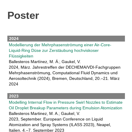
Poster
2024
Modellierung der Mehrphasenströmung einer Air-Core-
Liquid-Ring Düse zur Zerstäubung hochviskoser
Flüssigkeiten
Ballesteros Martínez, M. Á.; Gaukel, V.
2024, März. Jahrestreffen der DECHEMA/VDI-Fachgruppen
Mehrphasenströmung, Computational Fluid Dynamics und
Aerosoltechnik (2024), Bremen, Deutschland, 20.–21. März
2024
2023
Modelling Internal Flow in Pressure Swirl Nozzles to Estimate
Oil Droplet Breakup Parameters during Emulsion Atomization
Ballesteros Martinez, M. A.; Gaukel, V.
2023, September. European Conference on Liquid
Atomization and Spray Systems (ILASS 2023), Neapel,
Italien, 4.–7. September 2023