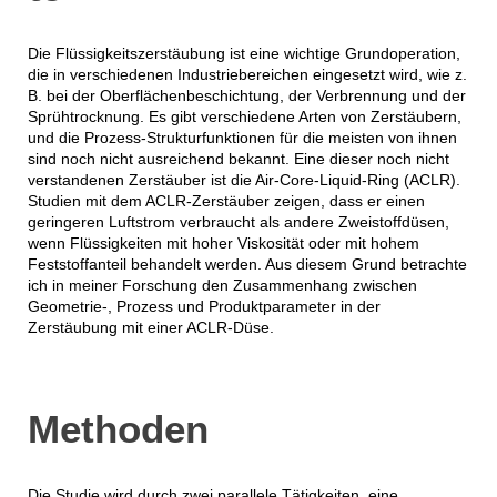
Die Flüssigkeitszerstäubung ist eine wichtige Grundoperation,
die in verschiedenen Industriebereichen eingesetzt wird, wie z.
B. bei der Oberflächenbeschichtung, der Verbrennung und der
Sprühtrocknung. Es gibt verschiedene Arten von Zerstäubern,
und die Prozess-Strukturfunktionen für die meisten von ihnen
sind noch nicht ausreichend bekannt. Eine dieser noch nicht
verstandenen Zerstäuber ist die Air-Core-Liquid-Ring (ACLR).
Studien mit dem ACLR-Zerstäuber zeigen, dass er einen
geringeren Luftstrom verbraucht als andere Zweistoffdüsen,
wenn Flüssigkeiten mit hoher Viskosität oder mit hohem
Feststoffanteil behandelt werden. Aus diesem Grund betrachte
ich in meiner Forschung den Zusammenhang zwischen
Geometrie-, Prozess und Produktparameter in der
Zerstäubung mit einer ACLR-Düse.
Methoden
Die Studie wird durch zwei parallele Tätigkeiten, eine