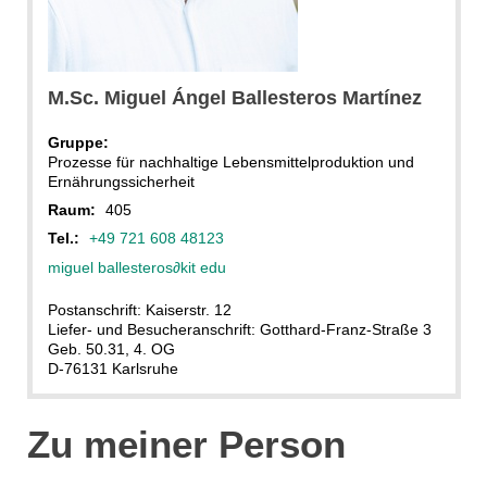
Amadeus Bramsiepe
M.Sc. Miguel Ángel Ballesteros Martínez
Gruppe:
Prozesse für nachhaltige Lebensmittelproduktion und
Ernährungssicherheit
Raum:
405
Tel.:
+49 721 608 48123
miguel ballesteros
∂
kit edu
Postanschrift: Kaiserstr. 12
Liefer- und Besucheranschrift: Gotthard-Franz-Straße 3
Geb. 50.31, 4. OG
D-76131 Karlsruhe
Zu meiner Person