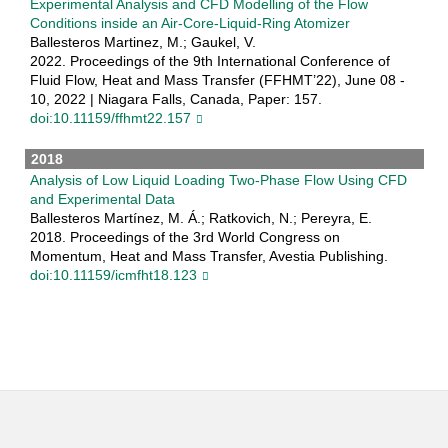
Experimental Analysis and CFD Modelling of the Flow
Conditions inside an Air-Core-Liquid-Ring Atomizer
Ballesteros Martinez, M.; Gaukel, V.
2022. Proceedings of the 9th International Conference of
Fluid Flow, Heat and Mass Transfer (FFHMT’22), June 08 -
10, 2022 | Niagara Falls, Canada, Paper: 157.
doi:10.11159/ffhmt22.157
2018
Analysis of Low Liquid Loading Two-Phase Flow Using CFD
and Experimental Data
Ballesteros Martínez, M. Á.; Ratkovich, N.; Pereyra, E.
2018. Proceedings of the 3rd World Congress on
Momentum, Heat and Mass Transfer, Avestia Publishing.
doi:10.11159/icmfht18.123