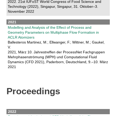
2022. 21st IUFoST World Congress of Food Science and
Technology (2022), Singapur, Singapur, 31. Oktober–3.
November 2022
2021
Modelling and Analysis of the Effect of Process and
Geometry Parameters on Multiphase Flow Formation in
ACLR Atomizers
Ballesteros Martinez, M.; Ellwanger, F.; Wittner, M.; Gaukel,
V.
2021, März 10. Jahrestreffen der ProcessNet Fachgruppen
Mehrphasenströmung (MPH) und Computational Fluid
Dynamics (CFD 2021), Paderborn, Deutschland, 9.–10. März
2021
Proceedings
2022