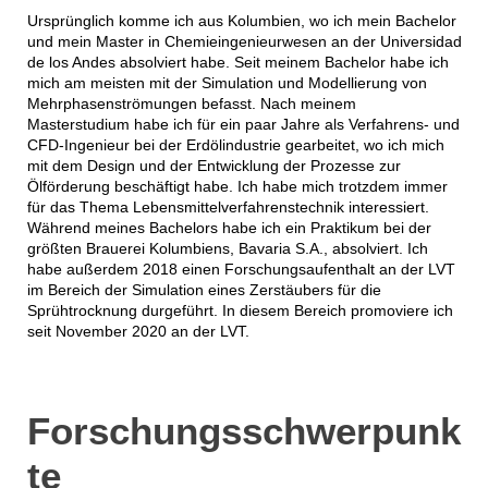
Ursprünglich komme ich aus Kolumbien, wo ich mein Bachelor
und mein Master in Chemieingenieurwesen an der Universidad
de los Andes absolviert habe. Seit meinem Bachelor habe ich
mich am meisten mit der Simulation und Modellierung von
Mehrphasenströmungen befasst. Nach meinem
Masterstudium habe ich für ein paar Jahre als Verfahrens- und
CFD-Ingenieur bei der Erdölindustrie gearbeitet, wo ich mich
mit dem Design und der Entwicklung der Prozesse zur
Ölförderung beschäftigt habe. Ich habe mich trotzdem immer
für das Thema Lebensmittelverfahrenstechnik interessiert.
Während meines Bachelors habe ich ein Praktikum bei der
größten Brauerei Kolumbiens, Bavaria S.A., absolviert. Ich
habe außerdem 2018 einen Forschungsaufenthalt an der LVT
im Bereich der Simulation eines Zerstäubers für die
Sprühtrocknung durgeführt. In diesem Bereich promoviere ich
seit November 2020 an der LVT.
Forschungsschwerpunk
te