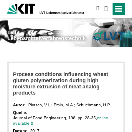
suchen
LVT
Lebensmittelverfahrenstechnik
LVT
Lebensmittelverfahrenstechnik
Process conditions influencing wheat
gluten polymerization during high
moisture extrusion of meat analog
products
Autor:
Pietsch, V.L.
; Emin, M.A.; Schuchmann, H.P.
Quelle:
Journal of Food Engineering, 198, pp. 28-35,
online
available
Datum:
2017