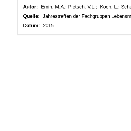
Autor:
Emin, M.A.; Pietsch, V.L.; Koch, L.; Sc
Quelle:
Jahrestreffen der Fachgruppen Lebensmi
Datum:
2015