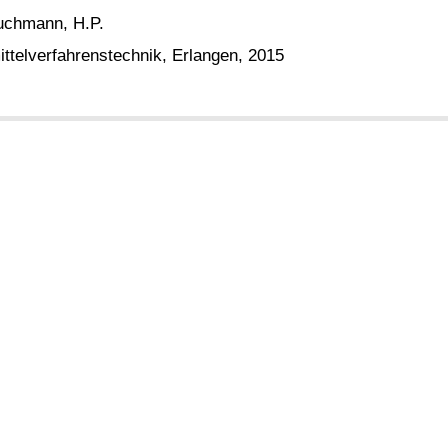
huchmann, H.P.
ttelverfahrenstechnik, Erlangen, 2015