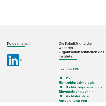
Folge uns auf:
Die Fakultät und die
weiteren
Organisationseinheiten des
Instituts:
Fakultät CIW
BLT 2 -
Elektrobiotechnologie
BLT 3 - Mikrosysteme in der
Bioverfahrenstechnik
BLT 4 - Molekulare
Aufbereitung von
Bioprodukten