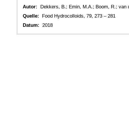
Autor:
Dekkers, B.; Emin, M.A.; Boom, R.; van d
Quelle:
Food Hydrocolloids, 79, 273 – 281
Datum:
2018