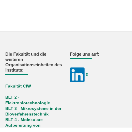
Die Fakultät und die
Folge uns auf:
weiteren
Organisationseinheiten des
Instituts:
Fakultät CIW
BLT 2 -
Elektrobiotechnologie
BLT 3 - Mikrosysteme in der
Bioverfahrenstechnik
BLT 4 - Molekulare
Aufbereitung von
Bioprodukten