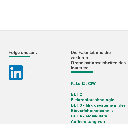
Folge uns auf:
Die Fakultät und die
weiteren
Organisationseinheiten des
Instituts:
Fakultät CIW
BLT 2 -
Elektrobiotechnologie
BLT 3 - Mikrosysteme in der
Bioverfahrenstechnik
BLT 4 - Molekulare
Aufbereitung von
Bioprodukten