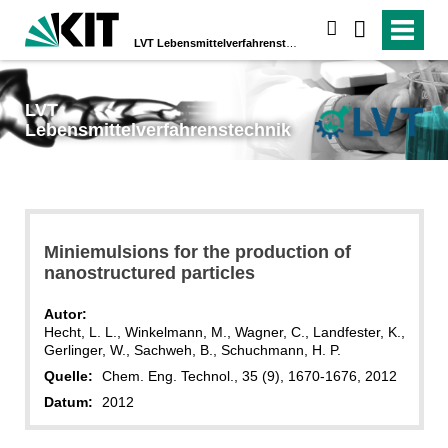
suchen
LVT
Lebensmittelverfahrenstechnik
LVT
Lebensmittelverfahrenstechnik
Miniemulsions for the production of
nanostructured particles
Autor:
Hecht, L. L., Winkelmann, M., Wagner, C., Landfester, K.,
Gerlinger, W., Sachweh, B., Schuchmann, H. P.
Quelle:
Chem. Eng. Technol., 35 (9), 1670-1676, 2012
Datum:
2012